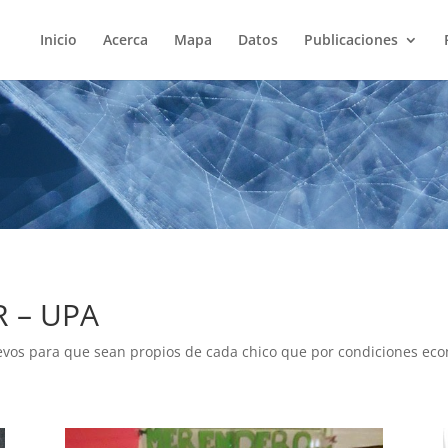
Inicio
Acerca
Mapa
Datos
Publicaciones
 – UPA
uevos para que sean propios de cada chico que por condiciones eco