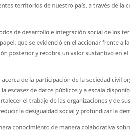
rentes territorios de nuestro país, a través de la
dos de desarrollo e integración social de los terr
 papel, que se evidenció en el accionar frente a
ión posterior y recobra un valor sustantivo en el
acerca de la participación de la sociedad civil o
la escasez de datos públicos y a escala disponi
talecer el trabajo de las organizaciones y de sus
reducir la desigualdad social y profundizar la de
genera conocimiento de manera colaborativa sobre