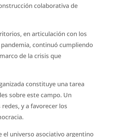
 construcción colaborativa de
itorios, en articulación con los
 la pandemia, continuó cumpliendo
 marco de la crisis que
rganizada constituye una tarea
bles sobre este campo. Un
 redes, y a favorecer los
mocracia.
 el universo asociativo argentino