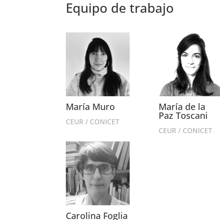
Equipo de trabajo
María Muro
María de la
Paz Toscani
CEUR / CONICET
CEUR / CONICET
Carolina Foglia