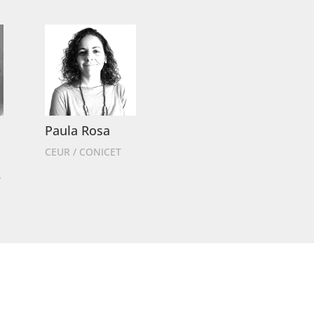
Paula Rosa
CEUR / CONICET
/