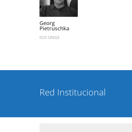
Georg
Pietruschka
ICO-UNGS
Red Institucional