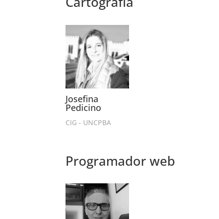
Cartografía
Josefina
Pedicino
CIG - UNCPBA
Programador web