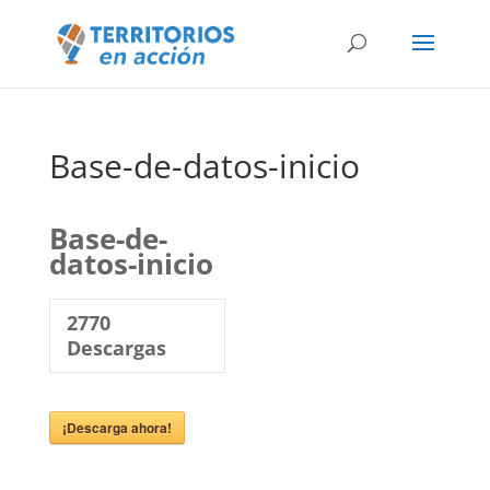
Base-de-datos-inicio
Base-de-
datos-inicio
2770
Descargas
¡Descarga ahora!