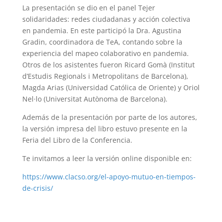
La presentación se dio en el panel
Tejer
solidaridades: redes ciudadanas y acción colectiva
en pandemia
. En este participó la Dra. Agustina
Gradin, coordinadora de TeA, contando sobre la
experiencia del mapeo colaborativo en pandemia.
Otros de los asistentes fueron Ricard Gomà (Institut
d’Estudis Regionals i Metropolitans de Barcelona),
Magda Arias (Universidad Católica de Oriente) y Oriol
Nel·lo (Universitat Autònoma de Barcelona).
Además de la presentación por parte de los autores,
la versión impresa del libro estuvo presente en la
Feria del Libro de la Conferencia.
Te invitamos a leer la versión online disponible en:
https://www.clacso.org/el-
apoyo-mutuo-en-tiempos-
de-
crisis/