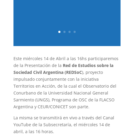
Este miércoles 14 de Abril a las 16hs participaremos
de la Presentación de la
Red de Estudios sobre la
Sociedad Civil Argentina (REDSoC
), proyecto
impulsado conjuntamente con la iniciativa
Territorios en Acción, de la cual el Observatorio del
Conurbano de la Universidad Nacional General
Sarmiento (UNGS), Programa de OSC de la FLACSO
Argentina y CEUR/CONICET son parte.
La misma se transmitirá en vivo a través del Canal
YouTube de la Subsecretaría, el miércoles 14 de
abril, a las 16 horas.