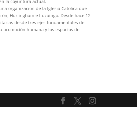
 en la coyuntura actual.
na organización de la Iglesia Católica que
Morón, Hurlingham e Ituzaingó. Desde hace 12
tarias desde tres ejes fundamentales de
, la promoción humana y los espacios de