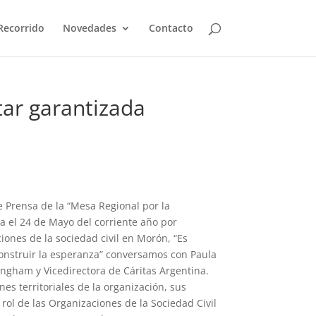
Recorrido
Novedades
Contacto
tar garantizada
e Prensa de la “Mesa Regional por la
a el 24 de Mayo del corriente año por
iones de la sociedad civil en Morón, “Es
construir la esperanza” conversamos con Paula
ngham y Vicedirectora de Cáritas Argentina.
es territoriales de la organización, sus
l rol de las Organizaciones de la Sociedad Civil