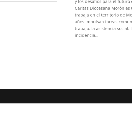
y los desafíos para el futuro
Cáritas Diocesana Morón es u
trabaja en el territorio de 
años impulsan tareas comuni
trabajo: la asistencia social
incidencia…