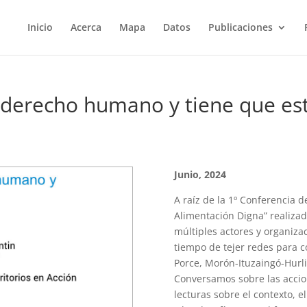
Inicio
Acerca
Mapa
Datos
Publicaciones
 derecho humano y tiene que es
Junio, 2024
A raíz de la 1º Conferencia d
Alimentación Digna” realizad
múltiples actores y organizac
tiempo de tejer redes para 
Porce, Morón-Ituzaingó-Hurli
Conversamos sobre las accion
lecturas sobre el contexto, e