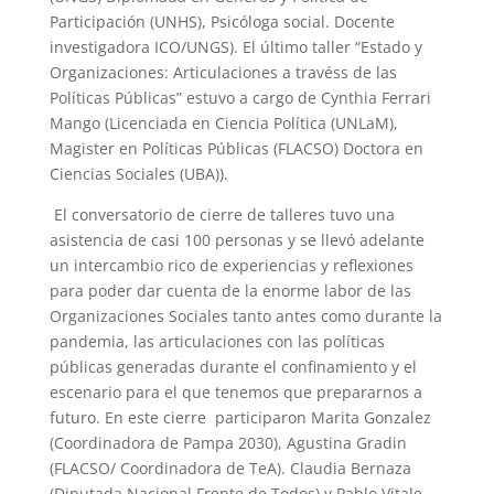
Participación (UNHS), Psicóloga social. Docente
investigadora ICO/UNGS). El último taller “Estado y
Organizaciones: Articulaciones a travéss de las
Políticas Públicas” estuvo a cargo de Cynthia Ferrari
Mango (Licenciada en Ciencia Política (UNLaM),
Magister en Políticas Públicas (FLACSO) Doctora en
Ciencias Sociales (UBA)).
El conversatorio de cierre de talleres tuvo una
asistencia de casi 100 personas y se llevó adelante
un intercambio rico de experiencias y reflexiones
para poder dar cuenta de la enorme labor de las
Organizaciones Sociales tanto antes como durante la
pandemia, las articulaciones con las políticas
públicas generadas durante el confinamiento y el
escenario para el que tenemos que prepararnos a
futuro. En este cierre participaron Marita Gonzalez
(Coordinadora de Pampa 2030), Agustina Gradin
(FLACSO/ Coordinadora de TeA). Claudia Bernaza
(Diputada Nacional Frente de Todos) y Pablo Vitale