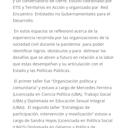
y un conversatorio de cierre. Estuvo coordinado por
ETIS y Territorios en Acción y organizado por Red
Encuentro Entidades no Gubernamentales para el
Desarrollo.
En estos espacios se reflexionó acerca de la
experiencia recorrida por las organizaciones de la
sociedad civil durante la pandemia para poder
identificar logros, obstáculos y para delinear los
desafíos que se abren a futuro en relación a la labor
que estas desempeñan y su articulación con el
Estado y las Políticas Públicas.
El primer taller fue “Organización política y
comunitaria” y estuvo a cargo de Mercedes Ferreira
(Licenciada en Ciencia Política (UBA), Trabajo Social
(UBA) y Diplomada en Educación Sexual Integral
(UBA)). El segundo taller “Estrategias de
participación, intervención y movilización” estuvo a
cargo de Sandra Hoyos (Licenciada en Política Social
(UNGS) Diplomada en Géneros y Política de