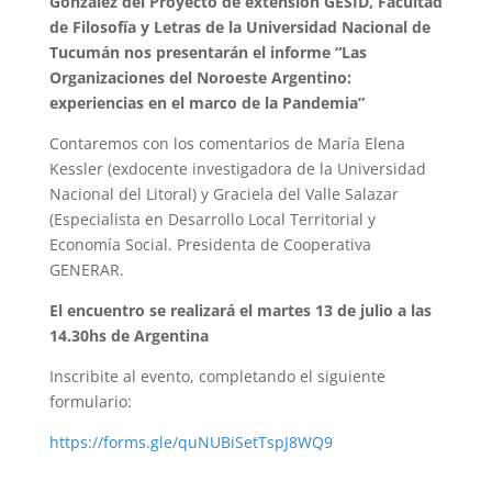
Gonzalez del Proyecto de extensión GESID, Facultad
de Filosofía y Letras de la Universidad Nacional de
Tucumán nos presentarán el informe “Las
Organizaciones del Noroeste Argentino:
experiencias en el marco de la Pandemia”
Contaremos con los comentarios de María Elena
Kessler (exdocente investigadora de la Universidad
Nacional del Litoral) y Graciela del Valle Salazar
(Especialista en Desarrollo Local Territorial y
Economía Social. Presidenta de Cooperativa
GENERAR.
El encuentro se realizará el martes 13 de julio a las
14.30hs de Argentina
Inscribite al evento, completando el siguiente
formulario:
https://forms.gle/quNUBiSetTspJ8WQ9