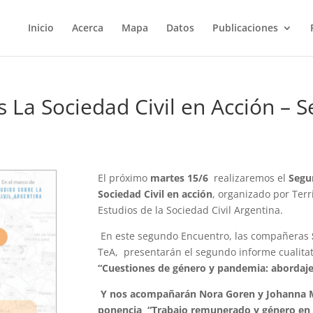
Inicio
Acerca
Mapa
Datos
Publicaciones
s La Sociedad Civil en Acción –
El próximo
martes 15/6
realizaremos el
Segu
Sociedad Civil en acción
, organizado por Terr
Estudios de la Sociedad Civil Argentina.
En este segundo Encuentro, las compañeras
TeA, presentarán el segundo informe cualitat
“
Cuestiones de género y pandemia: abordaje t
Y nos acompañarán Nora Goren y Johanna M
ponencia “Trabajo remunerado y género en 