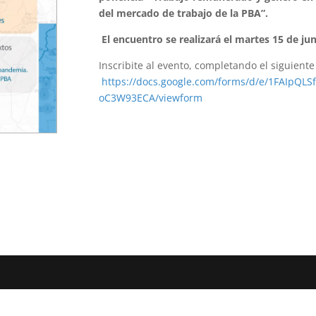
del mercado de trabajo de la PBA”.
El encuentro se realizará el martes 15 de ju
Inscribite al evento, completando el siguiente
https://docs.google.com/forms/d/e/1FAIpQ
oC3W93ECA/viewform