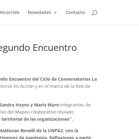
Recorrido
Novedades
Contacto
 Segundo Encuentro
ndo Encuentro del Ciclo de Conversatorios La
itorios en Acción y en el marco de la Red de
Sandra Hoyos y María Muro
integrantes de
ivo del Mapeo colaborativo titulado
erritorial de las organizaciones” .
aldovan Bonelli de la UNPAZ, con la
tiempos de pandemia. Reflexiones a partir